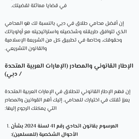
في قضايا مماثلة لقضيتك.
إن أفضل محامي طلاق في دبي بالنسبة لك هو المحامي
الذي تتوافق طريقته وشخصيته واستراتيجيته مع أولوياتك
وحقوقك، وخاصة في تطبيق كل من الشريعة الإسلامية
والقانون التشريعي.
الإطار القانوني والمصادر (الإمارات العربية المتحدة
/ دبي)
إن فهم الإطار القانوني للطلاق في الإمارات العربية المتحدة
يعزز ثقتك في اختيارك للمحامي. إليك أهم القوانين والمصادر
التي يمكنك الرجوع إليها:
المرسوم بقانون اتحادي رقم 41 لسنة 2024 بشأن
الأحوال الشخصية (للمسلمين):