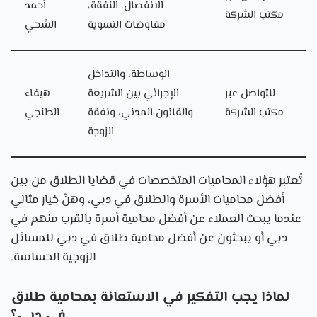
الانفصال، النفقة،
أحمد
مكتب الشركة
مفاوضات التسوية
الشحي
الوساطة، والتداخل
للتواصل عبر
هيفاء
الإجرائي بين الشريعة
مكتب الشركة
الطنجي
والقانون المدني، ونفقة
الزوجة
تُعتبر هؤلاء المحاميات المتخصصات في قضايا الطلاق من بين
أفضل محاميات الأسرة والطلاق في دبي، وهنّ خيار مثالي
عندما يبحث العملاء عن أفضل محامية أسرة بالقرب منهم في
دبي أو يبحثون عن أفضل محامية طلاق في دبي للمسائل
الزوجية الحساسة.
لماذا يجب التفكير في الاستعانة بمحامية طلاق
في دبي؟