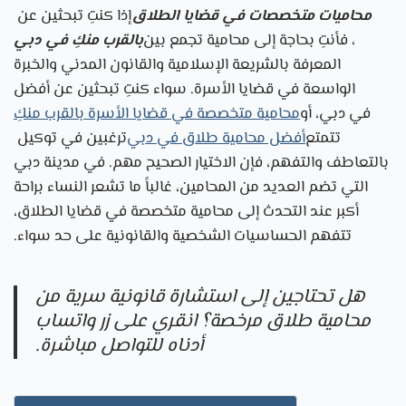
محاميات متخصصات في قضايا الطلاق
إذا كنتِ تبحثين عن
، فأنتِ بحاجة إلى محامية تجمع بين
بالقرب منكِ في دبي
المعرفة بالشريعة الإسلامية والقانون المدني والخبرة
الواسعة في قضايا الأسرة. سواء كنتِ تبحثين عن أفضل
في دبي، أو
محامية متخصصة في قضايا الأسرة بالقرب منكِ
تتمتع
أفضل محامية طلاق في دبي
ترغبين في توكيل
بالتعاطف والتفهم، فإن الاختيار الصحيح مهم. في مدينة دبي
التي تضم العديد من المحامين، غالباً ما تشعر النساء براحة
أكبر عند التحدث إلى محامية متخصصة في قضايا الطلاق،
تتفهم الحساسيات الشخصية والقانونية على حد سواء.
هل تحتاجين إلى استشارة قانونية سرية من
محامية طلاق مرخصة؟ انقري على زر واتساب
أدناه للتواصل مباشرة.