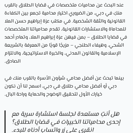
عند البحث عن محاميات متخصصات في قضايا الطلاق بالقرب
منكِ في دبي، من الضروري اختيار محامية تجمع بين الكفاءة
القانونية والثقة الشخصية. في مكتب عزة إبراهيم حسن الملا
للمحاماة والاستشارات القانونية، تقدم محامياتنا المتخصصات
في قضايا الطلاق – بمن فيهن عزة إبراهيم الملا، وتمادر أحمد
الشحي، وهيفاء الطنجي – مزيجًا قويًا من المعرفة بالشريعة
الإسلامية والقانون المدني، والخبرة الاستراتيجية، والالتزام
الصادق.
بينما تبحث عن أفضل محامي شؤون الأسرة بالقرب منك في
دبي أو أفضل محامي طلاق في دبي، اسمح لنا أن نكون
خيارك الأول لتحقيق الوضوح والحماية وراحة البال.
هل أنتِ مستعدة لجلسة استشارة سرية مع
إحدى محامياتنا الخبيرات في قضايا الطلاق؟
انقري على زر واتساب أدناه للبدء.