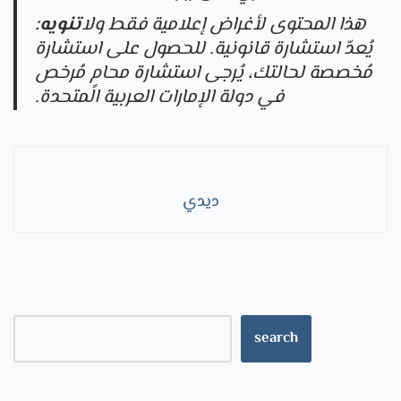
هذا المحتوى لأغراض إعلامية فقط ولا
تنويه:
يُعدّ استشارة قانونية. للحصول على استشارة
مُخصصة لحالتك، يُرجى استشارة محامٍ مُرخص
في دولة الإمارات العربية المتحدة.
ديدي
search
search