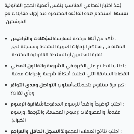
يُعدّ اختيار المحامي المناسب بنفس أهمية الحجج القانونية
نفسها. استخدم هذه القائمة المختصرة عند إجراء مقابلات مع
المرشحين:
: تأكد من أنها مرخصة لممارسة
المؤهلات والتراخيص
المهنة في محاكم الإمارات العربية المتحدة ومسجلة لدى
نقابة المحامين أو السلطة القانونية المختصة.
: اطلب الاطلاع على
الخبرة في الشريعة والقانون المدني
القضايا السابقة التي تطلبت أحكامًا شرعية وإجراءات مدنية.
: كم مرة ستقوم بتحديثك،
أسلوب التواصل ومدى التوافر
وبأي لغات؟
: اطلب توضيحاً واضحاً للرسوم المدفوعة
شفافية الرسوم
مقدماً، والمصروفات (رسوم المحكمة، والترجمة، ورسوم
الخبراء).
: اطلب نتائج العملاء المجهولة
السجل الحافل والمراجع