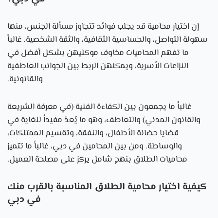
إن اختيار محامية قد يجلب فوائد تتجاوز مسألة الجنس، منها
سهولة التواصل، والحساسية الثقافية، والثقة الشخصية. غالباً
ما تفهم المحاميات مخاوف موكليهن بشكل أفضل في
النزاعات الأسرية، ويمكنهن الربط بين الجوانب العاطفية
والقانونية.
غالباً ما يجمعون بين الكفاءة الفنية (في معرفة الشريعة
والقانون المدني) والتعاطف، وهو ما يُعدّ مفيداً للغاية في
قضايا حضانة الأطفال، والنفقة، وتقسيم الممتلكات،
والوساطة. ومن بين المحامين في دبي، غالباً ما تتميز
محاميات الطلاق بنهج شامل يركز على مصلحة العميل.
كيفية اختيار محامية الطلاق المناسبة بالقرب منك
في دبي