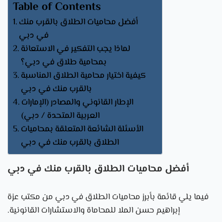
Table of Contents
أفضل محاميات الطلاق بالقرب منك
في دبي
لماذا يجب التفكير في الاستعانة
بمحامية طلاق في دبي؟
كيفية اختيار محامية الطلاق المناسبة
بالقرب منك في دبي
الإطار القانوني والمصادر (الإمارات
العربية المتحدة / دبي)
الأسئلة الشائعة المتعلقة بمحاميات
الطلاق بالقرب منك في دبي
أفضل محاميات الطلاق بالقرب منك في دبي
فيما يلي قائمة بأبرز محاميات الطلاق في دبي من مكتب عزة
إبراهيم حسن الملا للمحاماة والاستشارات القانونية.