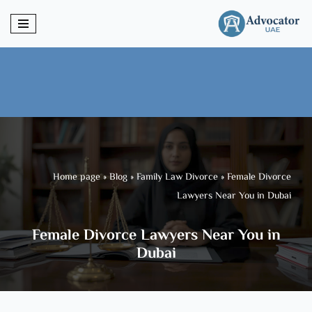
Skip
to
content
Home page
»
Blog
»
Family Law Divorce
»
Female Divorce
Lawyers Near You in Dubai
Female Divorce Lawyers Near You in
Dubai