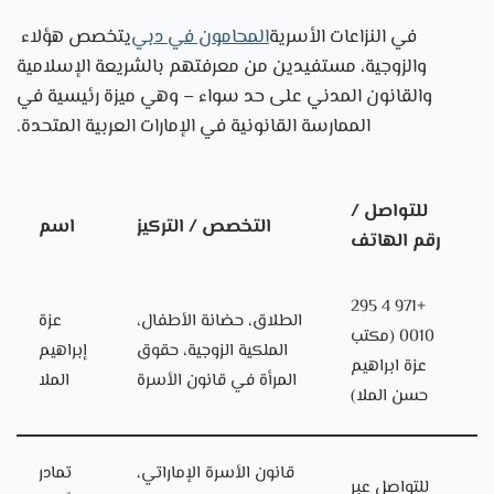
في النزاعات الأسرية
المحامون في دبي
يتخصص هؤلاء
والزوجية، مستفيدين من معرفتهم بالشريعة الإسلامية
والقانون المدني على حد سواء – وهي ميزة رئيسية في
الممارسة القانونية في الإمارات العربية المتحدة.
للتواصل /
التخصص / التركيز
اسم
رقم الهاتف
+971 4 295
الطلاق، حضانة الأطفال،
عزة
0010 (مكتب
الملكية الزوجية، حقوق
إبراهيم
عزة ابراهيم
المرأة في قانون الأسرة
الملا
حسن الملا)
قانون الأسرة الإماراتي،
تمادر
للتواصل عبر